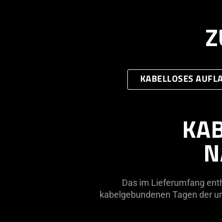
Z
KABELLOSES AUFL
KAB
N
Das im Lieferumfang enth
kabelgebundenen Tagen der urs