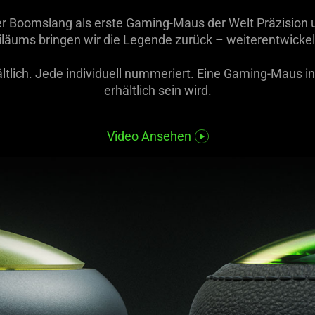
er Boomslang als erste Gaming-Maus der Welt Präzision u
iläums bringen wir die Legende zurück – weiterentwickel
ltlich. Jede individuell nummeriert. Eine Gaming-Maus in l
erhältlich sein wird.
Video Ansehen