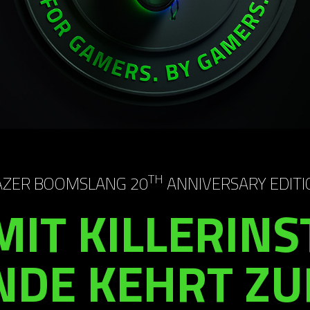
TH
AZER BOOMSLANG 20
ANNIVERSARY EDITI
IT KILLERINS
NDE KEHRT ZU