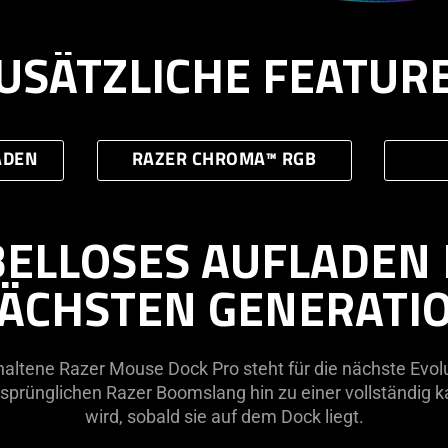
USÄTZLICHE FEATUR
ADEN
RAZER CHROMA™ RGB
ELLOSES AUFLADEN
ÄCHSTEN GENERATI
altene Razer Mouse Dock Pro steht für die nächste Evolu
prünglichen Razer Boomslang hin zu einer vollständig k
wird, sobald sie auf dem Dock liegt.