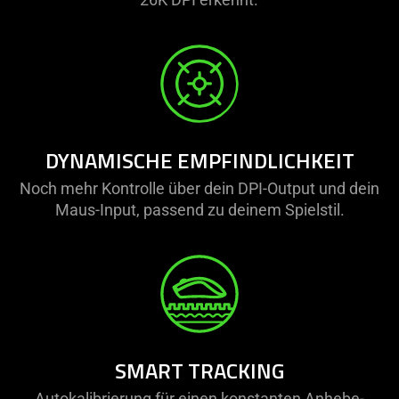
DYNAMISCHE EMPFINDLICHKEIT
Noch mehr Kontrolle über dein DPI-Output und dein
Maus-Input, passend zu deinem Spielstil.
SMART TRACKING
Autokalibrierung für einen konstanten Anhebe-