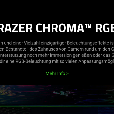
RAZER CHROMA™ RG
en und einer Vielzahl einzigartiger Beleuchtungseffekte i
n Bestandteil des Zuhauses von Gamern rund um den G
Unterstützung noch mehr Immersion genießen oder das 
 dir eine RGB-Beleuchtung mit so vielen Anpassungsmögl
Mehr Info
>