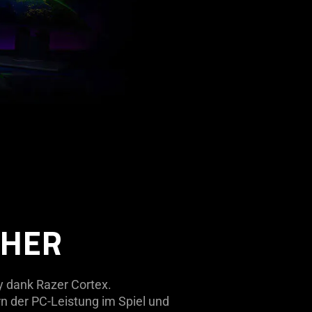
CHER
y dank Razer Cortex.
 der PC-Leistung im Spiel und