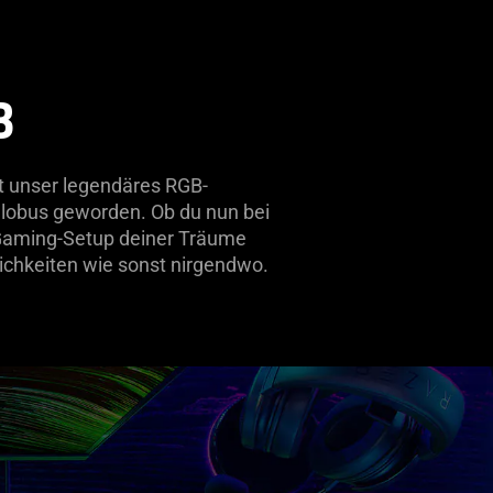
B
st unser legendäres RGB-
lobus geworden. Ob du nun bei
Gaming-Setup deiner Träume
ichkeiten wie sonst nirgendwo.