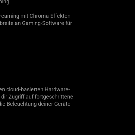
ming.
Streaming mit Chroma-Effekten
breite an Gaming-Software für
ten cloud-basierten Hardware-
dir Zugriff auf fortgeschrittene
die Beleuchtung deiner Geräte