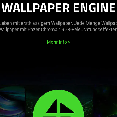
WALLPAPER ENGINE
eben mit erstklassigem Wallpaper. Jede Menge Wallpape
Wallpaper mit Razer Chroma™ RGB-Beleuchtungseffekten
Mehr Info
>