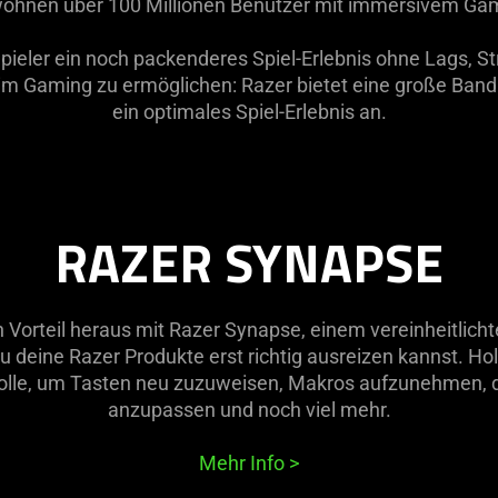
öhnen über 100 Millionen Benutzer mit immersivem Ga
ieler ein noch packenderes Spiel-Erlebnis ohne Lags, 
m Gaming zu ermöglichen: Razer bietet eine große Band
ein optimales Spiel-Erlebnis an.
RAZER SYNAPSE
n Vorteil heraus mit Razer Synapse, einem vereinheitlich
 deine Razer Produkte erst richtig ausreizen kannst. Hol 
rolle, um Tasten neu zuzuweisen, Makros aufzunehmen, 
anzupassen und noch viel mehr.
Mehr Info
>