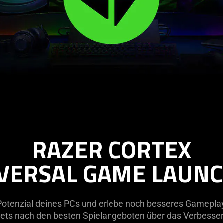
RAZER CORTEX
VERSAL GAME LAUN
 Potenzial deines PCs und erlebe noch besseres Gamepla
s nach den besten Spielangeboten über das Verbessern