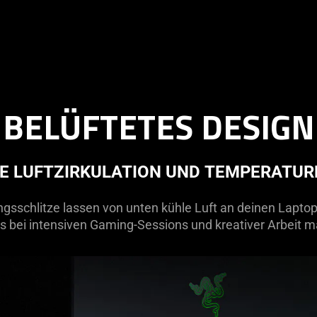
BELÜFTETES DESIGN
E LUFTZIRKULATION UND TEMPERAT
ungsschlitze lassen von unten kühle Luft an deinen Lapt
es bei intensiven Gaming-Sessions und kreativer Arbeit m