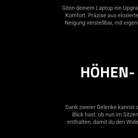
Gönn deinem Laptop ein Upgrad
Komfort. Präzise aus eloxiert
Neigung verstellbar, mit eigen
HÖHEN-
Dank zweier Gelenke kannst 
Blick hast, ob nun im Sitz
enthalten, damit du den Wid