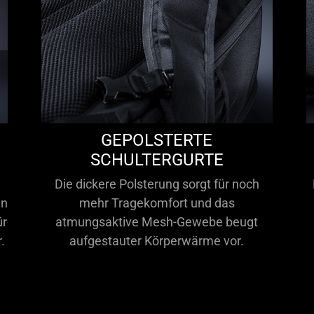
GEPOLSTERTE
SCHULTERGURTE
Die dickere Polsterung sorgt für noch
en
mehr Tragekomfort und das
ür
atmungsaktive Mesh-Gewebe beugt
.
aufgestauter Körperwärme vor.