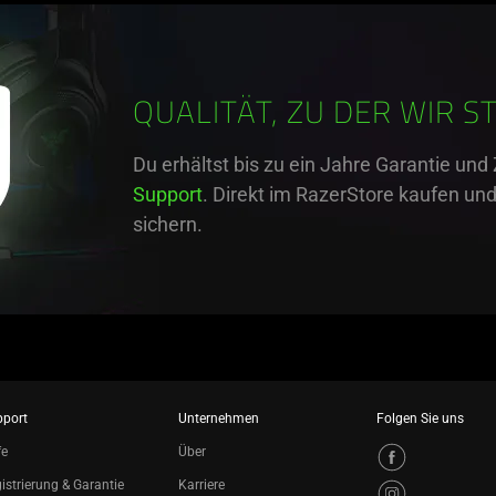
QUALITÄT, ZU DER WIR S
Du erhältst bis zu ein Jahre Garantie un
Support
. Direkt im RazerStore kaufen un
sichern.
pport
Unternehmen
Folgen Sie uns
fe
Über
istrierung & Garantie
Karriere