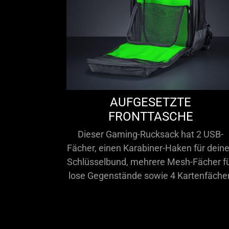
AUFGESETZTE
FRONTTASCHE
Dieser Gaming-Rucksack hat 2 USB-
Fächer, einen Karabiner-Haken für dein
Schlüsselbund, mehrere Mesh-Fächer f
lose Gegenstände sowie 4 Kartenfächer