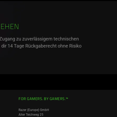
TEHEN
d Zugang zu zuverlässigem technischen
d dir 14 Tage Rückgaberecht ohne Risiko
FOR GAMERS. BY GAMERS.™
Razer (Europe) GmbH
Alter Teichweg 25