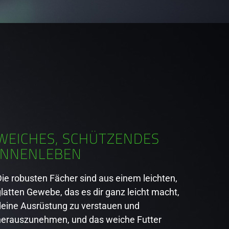
WEICHES, SCHÜTZENDES
INNENLEBEN
Die robusten Fächer sind aus einem leichten,
latten Gewebe, das es dir ganz leicht macht,
deine Ausrüstung zu verstauen und
herauszunehmen, und das weiche Futter