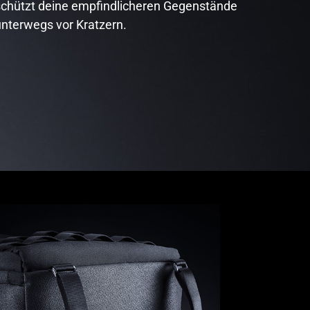
schützt deine empfindlicheren Gegenstände
unterwegs vor Kratzern.