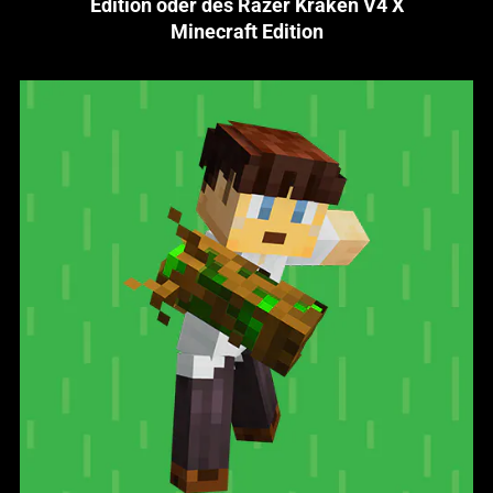
Edition oder des Razer Kraken V4 X
Minecraft Edition