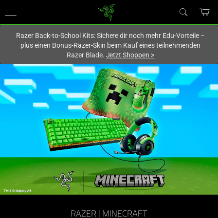
Du befindest dich aktuell auf der Website von
Deutschland
.
Razer Back-to-School Kits: Sichere dir noch mehr Edu-Vorteile –
plus einen Bonus-Razer-Skin beim Kauf eines teilnehmenden
Razer Blade.
Jetzt Shoppen
>
RAZER | MINECRAFT