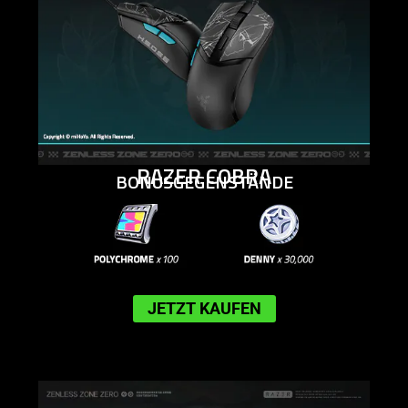
RAZER COBRA
BONUSGEGENSTÄNDE
JETZT KAUFEN