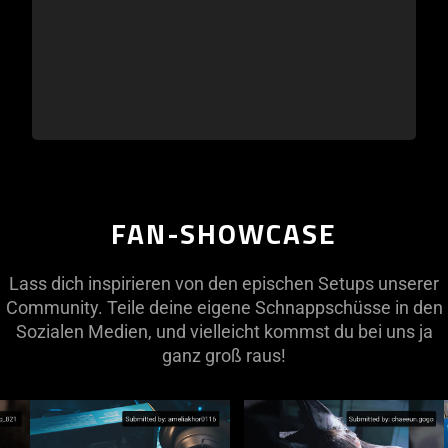
FAN-SHOWCASE
Lass dich inspirieren von den epischen Setups unserer
Community. Teile deine eigene Schnappschüsse in den
Sozialen Medien, und vielleicht kommst du bei uns ja
ganz groß raus!
This
is