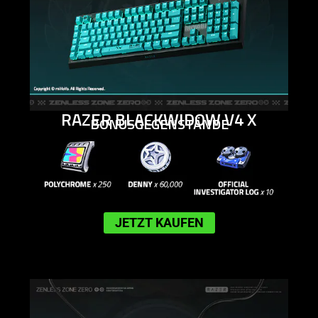
RAZER BLACKWIDOW V4 X
BONUSGEGENSTÄNDE
JETZT KAUFEN