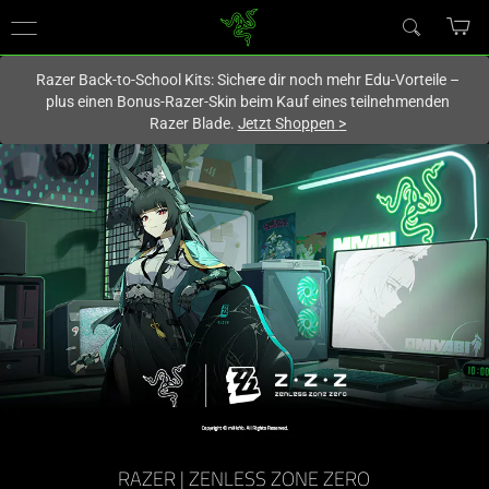
Du befindest dich aktuell auf der Website von
Deutschland
.
Razer Back-to-School Kits: Sichere dir noch mehr Edu-Vorteile –
plus einen Bonus-Razer-Skin beim Kauf eines teilnehmenden
Razer Blade.
Jetzt Shoppen
>
RAZER | ZENLESS ZONE ZERO