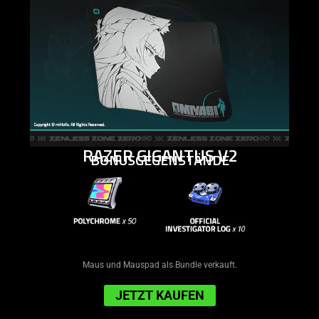
RAZER GIGANTUS V2
BONUSGEGENSTÄNDE
Maus und Mauspad als Bundle verkauft.
JETZT KAUFEN