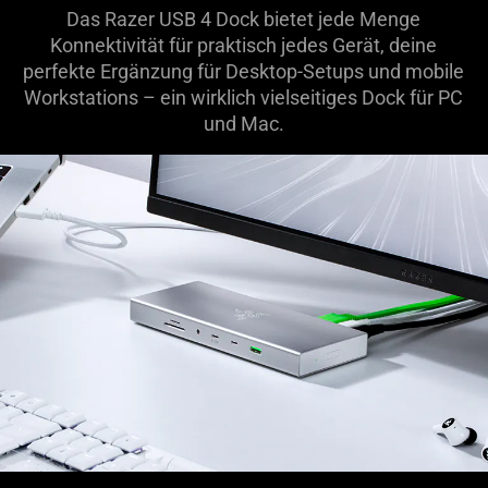
Das Razer USB 4 Dock bietet jede Menge
Konnektivität für praktisch jedes Gerät, deine
perfekte Ergänzung für Desktop-Setups und mobile
Workstations – ein wirklich vielseitiges Dock für PC
und Mac.