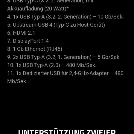
3. USB Typ-C (3.2, 2. Generation) mit
Akkuaufladung (20 Watt)*
4. 1x USB Typ-A (3.2, 2. Generation) – 10 Gb/Sek.
5. Upstream-USB 4 (Typ-C zu Host-Gerät)
6. HDMI 2.1
7. DisplayPort 1.4
8. 1 Gb Ethernet (RJ45)
9. 2x USB Typ-A (3.2, 1. Generation) – 5 Gb/Sek.
10. 1x USB Typ-A (2.0) – 480 Mb/Sek.
11. 1x Dedizierter USB für 2,4-GHz-Adapter – 480
Mb/Sek.
UNTERSTÜTZUNG ZWEIER