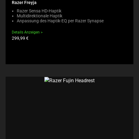
Razer Freyja
Razer Sensa HD-Haptik
Multidirektionale Haptik
Anpassung des Haptik-EQ per Razer Synapse
Details Anzeigen
Produktpreis:
299,99 €