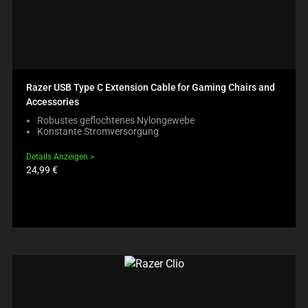
Razer USB Type C Extension Cable for Gaming Chairs and
Accessories
Robustes geflochtenes Nylongewebe
Konstante Stromversorgung
Details Anzeigen
Produktpreis:
24,99 €