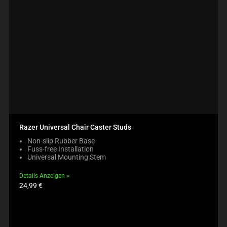
Razer Universal Chair Caster Studs
Non-slip Rubber Base
Fuss-free Installation
Universal Mounting Stem
Details Anzeigen
Produktpreis:
24,99 €