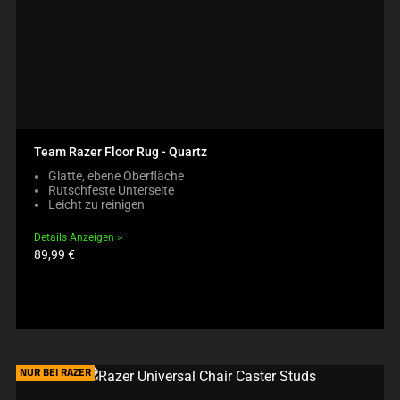
Team Razer Floor Rug - Quartz
Glatte, ebene Oberfläche
Rutschfeste Unterseite
Leicht zu reinigen
Details Anzeigen
Produktpreis:
89,99 €
NUR BEI RAZER