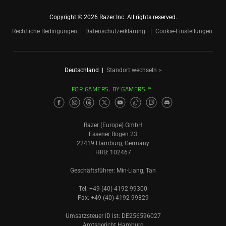
Copyright © 2026 Razer Inc. All rights reserved.
Rechtliche Bedingungen
Datenschutzerklärung
Cookie-Einstellungen
Deutschland
|
Standort wechseln >
FOR GAMERS. BY GAMERS.™
Razer (Europe) GmbH
Essener Bogen 23
22419 Hamburg, Germany
HRB: 102467
Geschäftsführer: Min-Liang, Tan
Tel: +49 (40) 4192 99300
Fax: +49 (40) 4192 99329
Umsatzsteuer ID ist: DE256596027
Amtsgericht Hamburg