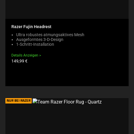
Razer Fujin Headrest
Ultra robustes atmungsaktives Mesh
Ausgeformtes 3-D-Design
1-Schritt-Installation
Details Anzeigen
Produktpreis:
149,99 €
NUR BEI RAZER