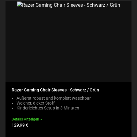
Razer Gaming Chair Sleeves - Schwarz / Grün
Äußerst robust und komplett waschbar
Weicher, dicker Stoff
Kinderleichtes Setup in 3 Minuten
Details Anzeigen
Produktpreis:
129,99 €