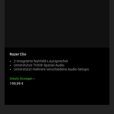
Razer Clio
2 Integrierte Nahfeld-Lautsprecher
Unterstütze THX® Spatial Audio
Unterstützt mehrere verschiedene Audio-Setups
Details Anzeigen
Produktpreis:
199,99 €