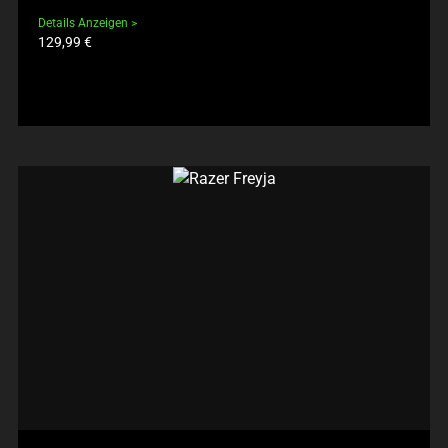
Details Anzeigen
Produktpreis:
129,99 €