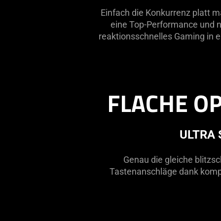
Einfach die Konkurrenz platt ma
eine Top-Performance und no
reaktionsschnelles Gaming in 
FLACHE O
ULTRA 
Genau die gleiche blitzs
Tastenanschläge dank kompl