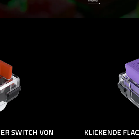
HER SWITCH VON
KLICKENDE FLA