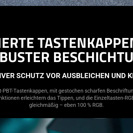
IERTE TASTENKAPPEN
BUSTER BESCHICHT
IVER SCHUTZ VOR AUSBLEICHEN UND 
t-PBT-Tastenkappen, mit gestochen scharfen Beschriftu
ktionen erleichtern das Tippen, und die Einzeltasten-RG
gleichmäßig – eben 100 % RGB.