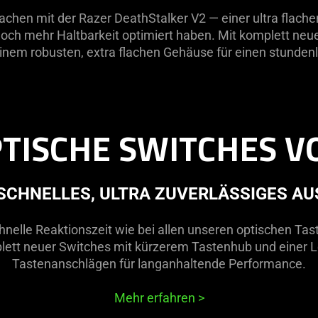
chen mit der Razer DeathStalker V2 — einer ultra flachen
ch mehr Haltbarkeit optimiert haben. Mit komplett neuen
einem robusten, extra flachen Gehäuse für einen stunden
PTISCHE SWITCHES V
SCHNELLES, ULTRA ZUVERLÄSSIGES A
chnelle Reaktionszeit wie bei allen unseren optischen Tas
ett neuer Switches mit kürzerem Tastenhub und einer L
Tastenanschlägen für langanhaltende Performance.
Mehr erfahren
>