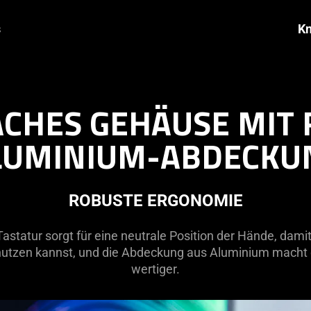
s
Kn
ACHES GEHÄUSE MIT
LUMINIUM-ABDECKU
ROBUSTE ERGONOMIE
astatur sorgt für eine neutrale Position der Hände, dami
zen kannst, und die Abdeckung aus Aluminium macht d
wertiger.