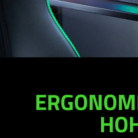
ERGONOMI
HOH