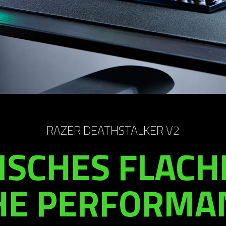
RAZER DEATHSTALKER V2
SCHES FLACHE
E PERFORMA