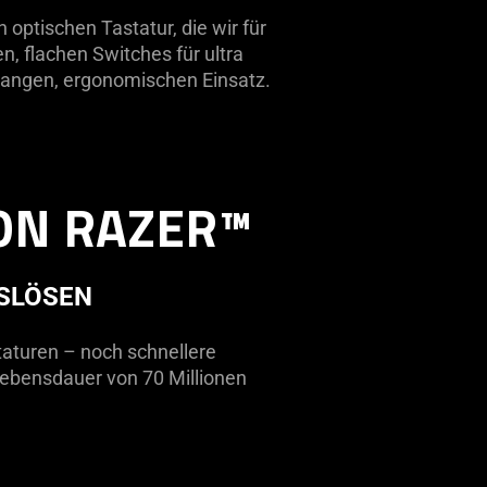
 optischen Tastatur, die wir für
, flachen Switches für ultra
langen, ergonomischen Einsatz.
ON RAZER™
USLÖSEN
taturen – noch schnellere
ebensdauer von 70 Millionen