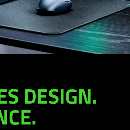
S DESIGN.
NCE.