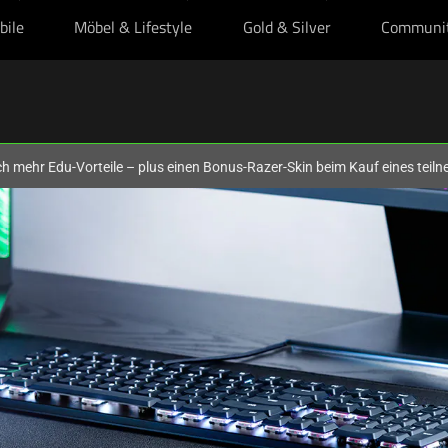
bile
Möbel & Lifestyle
Gold & Silver
Communi
och mehr Edu-Vorteile – plus einen Bonus-Razer-Skin beim Kauf eines tei