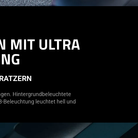
 MIT ULTRA
UNG
KRATZERN
ngen. Hintergrundbeleuchtete
B-Beleuchtung leuchtet hell und