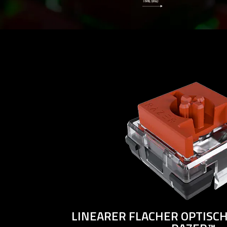
LINEARER FLACHER OPTISC