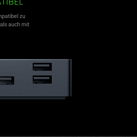
TIBEL
patibel zu
als auch mit