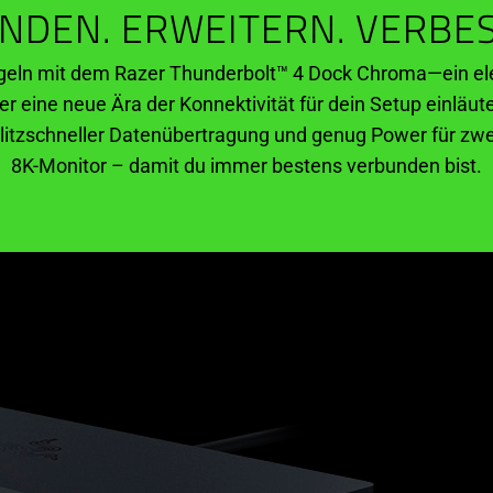
NDEN. ERWEITERN. VERBE
eln mit dem Razer Thunderbolt™ 4 Dock Chroma—ein eleg
er eine neue Ära der Konnektivität für dein Setup einläute
blitzschneller Datenübertragung und genug Power für zwe
8K-Monitor – damit du immer bestens verbunden bist.