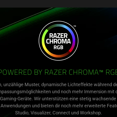
POWERED BY RAZER CHROMA™ RG
n, unzählige Muster, dynamische Lichteffekte während de
passungsmöglichkeiten und noch mehr Immersion mit d
Gaming-Geräte. Wir unterstützen eine stetig wachsende
& Anwendungen und bieten dir noch mehr erweiterte Fea
Studio, Visualizer, Connect und Workshop.