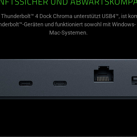
NFTSSICHER UND ABWÄRTSKOMPA
 Thunderbolt™ 4 Dock Chroma unterstützt USB4™, ist kom
nderbolt™-Geräten und funktioniert sowohl mit Windows- 
Mac-Systemen.