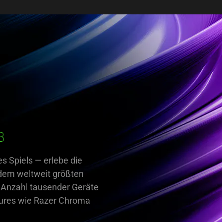
B
s Spiels — erlebe die
em weltweit größten
 Anzahl tausender Geräte
tures wie Razer Chroma