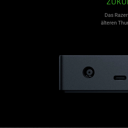
ZUKU
Das Razer
älteren Thu