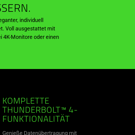
SSERN.
anter, individuell
t. Voll ausgestattet mit
i 4K-Monitore oder einen
KOMPLETTE
THUNDERBOLT™ 4-
FUNKTIONALITÄT
Genieße Datenübertragung mit