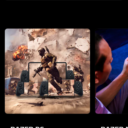
This is a carousel with highlighted items. Use the Previous and N