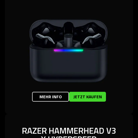
MEHR INFO
JETZT KAUFEN
RAZER HAMMERHEAD V3