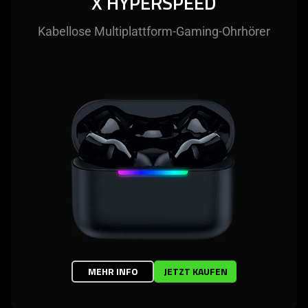
X HYPERSPEED
Kabellose Multiplattform-Gaming-Ohrhörer
MEHR INFO
JETZT KAUFEN