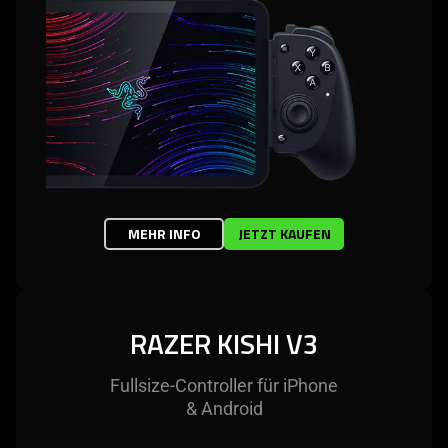
MEHR INFO
JETZT KAUFEN
RAZER KISHI V3
Fullsize-Controller für iPhone
& Android