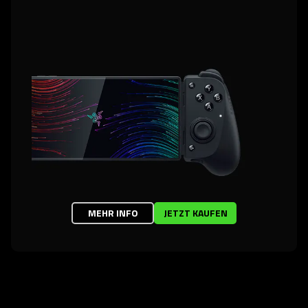
MEHR INFO
JETZT KAUFEN