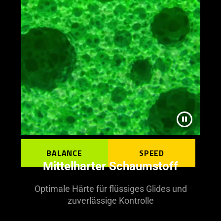
BALANCE
SPEED
Mittelharter Schaumstoff
Optimale Härte für flüssiges Glides und
zuverlässige Kontrolle