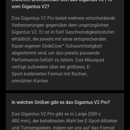
vom Gigantus V2?
Das Gigantus V2 Pro bietet mehrere entscheidende
Verbesserungen gegenüber dem ursprünglichen
Gigantus V2. Er ist in fünf Geschwindigkeitsstufen
erhältlich, die jeweils mit einer entsprechenden
Razer‑eigenen GlideCore™‑Schaumfestigkeit
abgestimmt sind, um das jeweils passende
Performance‑Gefühl zu liefern. Das Mauspad
verfügt außerdem über ein größeres, E-
Sport‑kalibriertes Format mit flachen,
umnähten Kanten.
In welchen Größen gibt es das Gigantus V2 Pro?
Das Gigantus V2 Pro gibt es in Large (500 x
480 mm), der beliebtesten Wahl bei E-Sport-Athleten
und Turnierspielern. Indem wir uns auf das Format