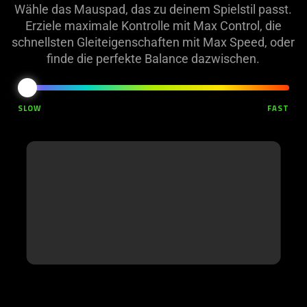
Wähle das Mauspad, das zu deinem Spielstil passt.
Erziele maximale Kontrolle mit Max Control, die
schnellsten Gleiteigenschaften mit Max Speed, oder
finde die perfekte Balance dazwischen.
This is a carousel with slides. Interact the slider to change slides
SLOW
FAST