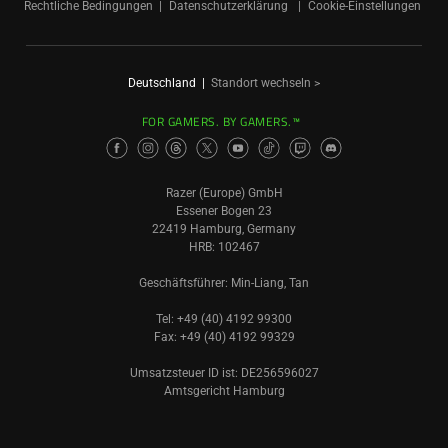
Rechtliche Bedingungen
Datenschutzerklärung
Cookie-Einstellungen
Deutschland
|
Standort wechseln >
FOR GAMERS. BY GAMERS.™
Razer (Europe) GmbH
Essener Bogen 23
22419 Hamburg, Germany
HRB: 102467
Geschäftsführer: Min-Liang, Tan
Tel: +49 (40) 4192 99300
Fax: +49 (40) 4192 99329
Umsatzsteuer ID ist: DE256596027
Amtsgericht Hamburg