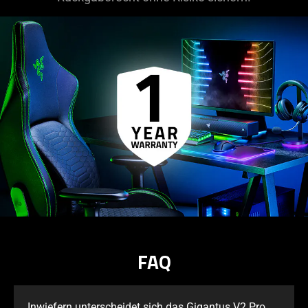
FAQ
Inwiefern unterscheidet sich das Gigantus V2 Pro