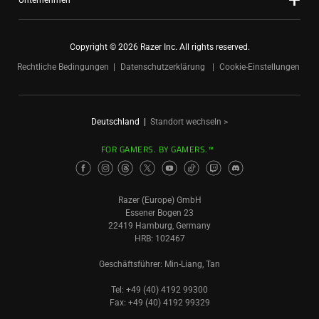
Unternehmen
Copyright © 2026 Razer Inc. All rights reserved.
Rechtliche Bedingungen
Datenschutzerklärung
Cookie-Einstellungen
Deutschland
|
Standort wechseln >
FOR GAMERS. BY GAMERS.™
Razer (Europe) GmbH
Essener Bogen 23
22419 Hamburg, Germany
HRB: 102467
Geschäftsführer: Min-Liang, Tan
Tel: +49 (40) 4192 99300
Fax: +49 (40) 4192 99329