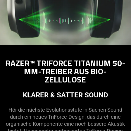
RAZER™ TRIFORCE TITANIUM 50-
MM-TREIBER AUS BIO-
ZELLULOSE
KLARER & SATTER SOUND
Hör die nächste Evolutionsstufe in Sachen Sound
durch ein neues TriForce-Design, das durch eine
organische Komponente eine noch bessere Akustik
bietet. Unser weiter verbessertes TriForce-Design