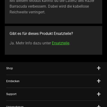
Mit diesem Modus kannst du die Latenz des Razer
Barracuda verbessern. Dabei wird die kabellose
Reichweite verringert.
Gibt es für dieses Produkt Ersatzteile?
Ja. Mehr Info dazu unter
Ersatzteile
.
Shop
Entdecken
Support