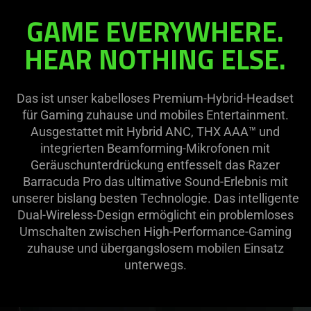
GAME EVERYWHERE.
Barracuda
HEAR NOTHING ELSE.
Pro
Das ist unser kabelloses Premium-Hybrid-Headset
für Gaming zuhause und mobiles Entertainment.
Ausgestattet mit Hybrid ANC, THX AAA™ und
integrierten Beamforming-Mikrofonen mit
Geräuschunterdrückung entfesselt das Razer
Barracuda Pro das ultimative Sound-Erlebnis mit
unserer bislang besten Technologie. Das intelligente
Dual-Wireless-Design ermöglicht ein problemloses
Umschalten zwischen High-Performance-Gaming
zuhause und übergangslosem mobilen Einsatz
unterwegs.