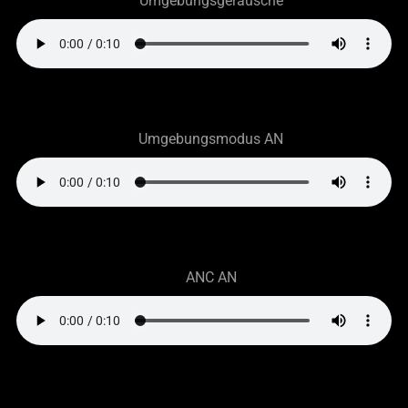
Umgebungsgeräusche
Umgebungsmodus AN
ANC AN