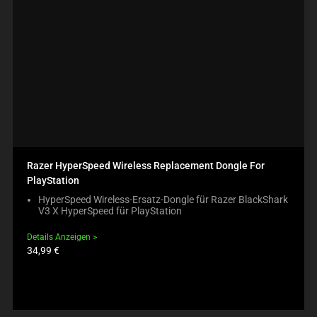
Razer HyperSpeed Wireless Replacement Dongle For
PlayStation
HyperSpeed Wireless-Ersatz-Dongle für Razer BlackShark
V3 X HyperSpeed für PlayStation
Details Anzeigen
Produktpreis:
34,99 €