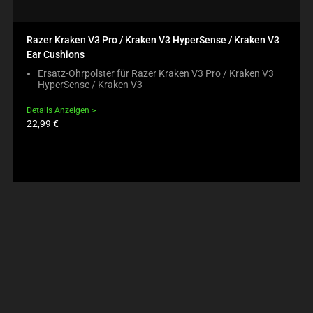
Razer Kraken V3 Pro / Kraken V3 HyperSense / Kraken V3
Ear Cushions
Ersatz-Ohrpolster für Razer Kraken V3 Pro / Kraken V3
HyperSense / Kraken V3
Details Anzeigen
Produktpreis:
22,99 €