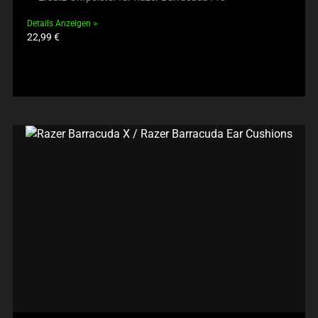
Details Anzeigen
Produktpreis:
22,99 €