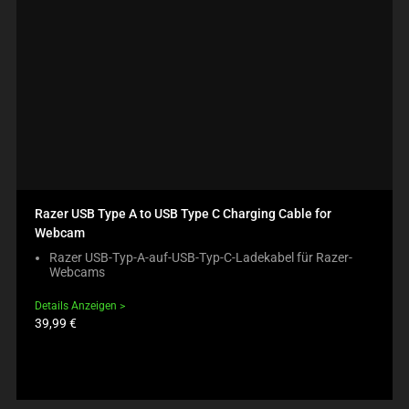
Razer USB Type A to USB Type C Charging Cable for
Webcam
Razer USB-Typ-A-auf-USB-Typ-C-Ladekabel für Razer-
Webcams
Details Anzeigen
Produktpreis:
39,99 €