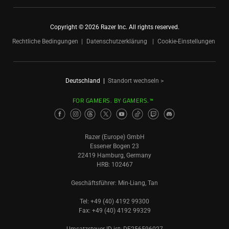
Copyright © 2026 Razer Inc. All rights reserved.
Rechtliche Bedingungen
Datenschutzerklärung
Cookie-Einstellungen
Deutschland
|
Standort wechseln >
FOR GAMERS. BY GAMERS.™
Razer (Europe) GmbH
Essener Bogen 23
22419 Hamburg, Germany
HRB: 102467
Geschäftsführer: Min-Liang, Tan
Tel: +49 (40) 4192 99300
Fax: +49 (40) 4192 99329