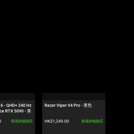
16 - QHD+ 240 Hz 
Razer Viper V4 Pro - 黑色
Razer Dea
ce RTX 5090 - 黑
NiKo Edit
產品價格:
產品價格:
0
HK$1,249.00
HK$1,519
檢視詳細資訊
檢視詳細資訊