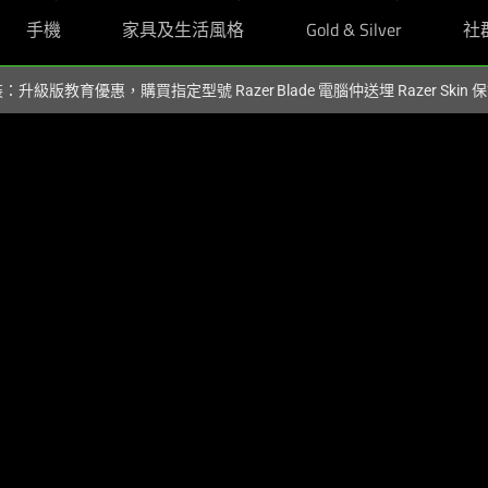
手機
家具及生活風格
Gold & Silver
社
裝：升級版教育優惠，購買指定型號 Razer Blade 電腦仲送埋 Razer Skin