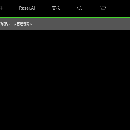
群
Razer.AI
支援
 保護貼。
立即選購
>