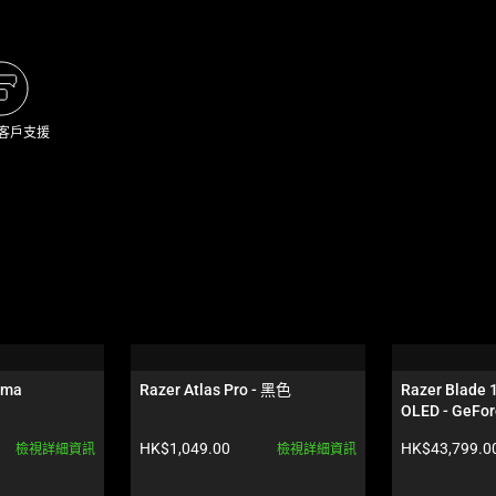
 客戶支援
oma
Razer Atlas Pro - 黑色
Razer Blade 
OLED - GeFor
色
產品價格:
產品價格:
HK$1,049.00
HK$43,799.0
檢視詳細資訊
檢視詳細資訊