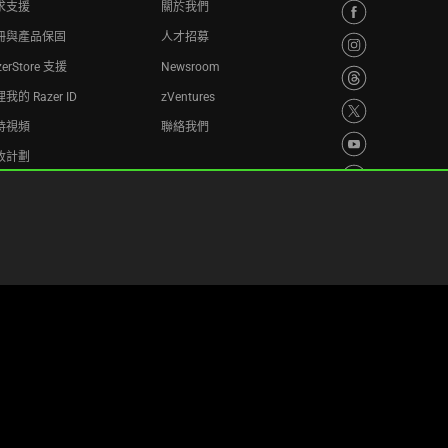
求支援
關於我們
冊與產品保固
人才招募
zerStore 支援
Newsroom
我的 Razer ID
zVentures
持視頻
聯絡我們
收計劃
隱私權政策
Cookie 設置