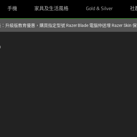
手機
家具及生活風格
Gold & Silver
社
裝：升級版教育優惠，購買指定型號 Razer Blade 電腦仲送埋 Razer Skin
品