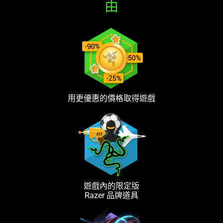
由
用更優惠的價格取得遊戲
遊戲內的限定版
Razer 品牌道具