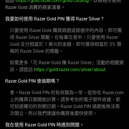
造訪
https://gold.razer.com/gold/catalog
，以檢視可使用
Razer Gold 消費的商家清單。
我要如何使用 Razer Gold PIN 獲得 Razer Silver？
只要使用 Razer Gold 購買遊戲或遊戲中的內容，即可獲
得 Razer Silver 獎勵。在每筆交易中，只要使用 Razer
Gold 支付相當於 1 美元的金額，即可獲得相當於 5% 價
格的 Razer Silver 的獎勵。
如需更多「花 Razer Gold 賺 Razer Silver」活動的相關資
訊，請造訪
https://gold.razer.com/silver/about
.
Razer Gold PIN 會過期嗎？
會。Razer Gold PIN 的有效期為一年，從你在 Razer.com
上的購買日期開始計算。請參考你的電子郵件收據，即
可知道確切的到期日期。Razer Gold PIN 過期後無法再
次開立，所以我們建議你購買後盡快使用。
我在使用 Razer Gold PIN 時遇到問題。