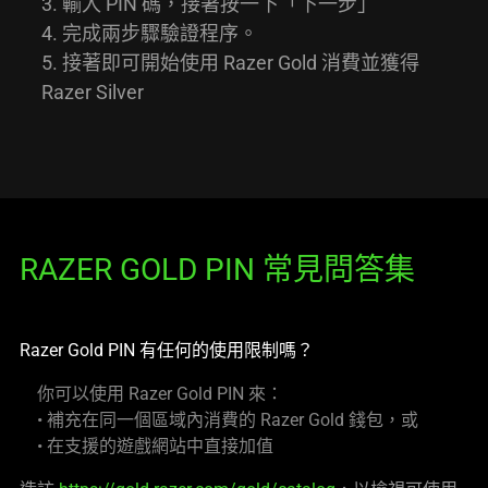
3. 輸入 PIN 碼，接著按一下「下一步」
4. 完成兩步驟驗證程序。
5. 接著即可開始使用 Razer Gold 消費並獲得
Razer Silver
RAZER GOLD PIN 常見問答集
Razer Gold PIN 有任何的使用限制嗎？
你可以使用 Razer Gold PIN 來：
• 補充在同一個區域內消費的 Razer Gold 錢包，或
• 在支援的遊戲網站中直接加值