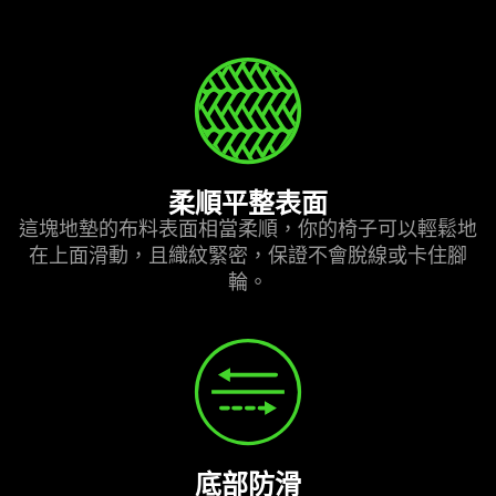
柔順平整表面
這塊地墊的布料表面相當柔順，你的椅子可以輕鬆地
在上面滑動，且織紋緊密，保證不會脫線或卡住腳
輪。
底部防滑