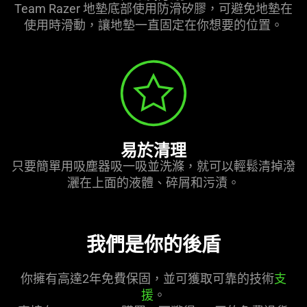
Team Razer 地墊底部使用防滑矽膠，可避免地墊在
使用時滑動，讓地墊一直固定在你想要的位置。
易於清理
只要簡單用吸塵器吸一吸並洗滌，就可以輕鬆清掉潑
灑在上面的液體、碎屑和污漬。
我們是你的後盾
你擁有高達2年免費保固，並可獲取可靠的技術
支
援
。