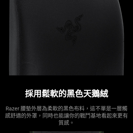
採用鬆軟的黑色天鵝絨
Razer 腰墊外層為柔軟的黑色布料，這不單是一層觸
感舒適的外罩，同時也能讓你的戰鬥基地看起來更有
質感。