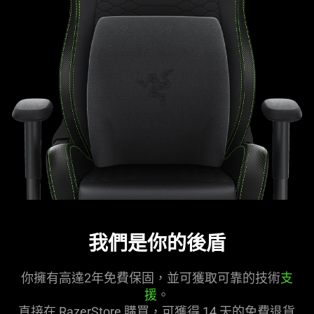
我們是你的後盾
你擁有高達2年免費保固，並可獲取可靠的技術
支
援
。
直接在 RazerStore 購買，可獲得 14 天的免費退貨