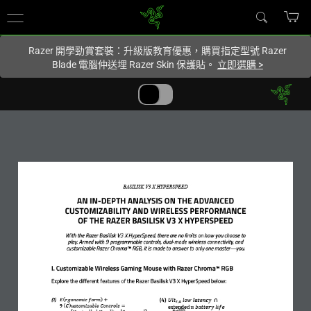
您目前在
Hong Kong (香港)
網站.
Razer 開學勁賞套裝：升級版教育優惠，購買指定型號 Razer
Blade 電腦仲送埋 Razer Skin 保護貼。
立即選購
>