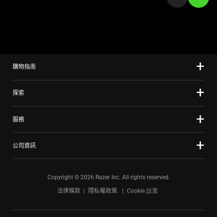
a
slide
using
the
slide
購物指南
dots.
探索
服務
公司資訊
Copyright © 2026 Razer Inc. All rights reserved.
法律條款
隱私權政策
Cookie 設置