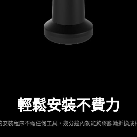
輕鬆安裝不費力
的安裝程序不需任何工具，幾分鐘內就能夠將腳輪拆換成