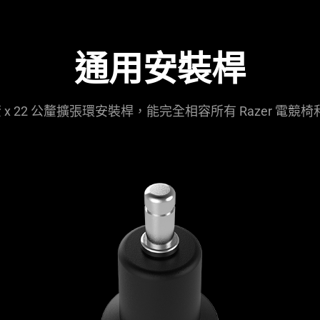
通用安裝桿
釐 x 22 公釐擴張環安裝桿，能完全相容所有 Razer 電