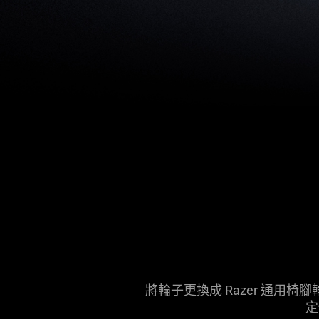
將輪子更換成 Razer 通
定