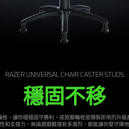
RAZER UNIVERSAL CHAIR CASTER STUDS
穩固不移
用椅腳輪栓，讓你穩穩固守勝利。這款腳輪栓是隨裝即用的升
性和支撐力，無論遊戲戰場有多激烈，都能讓你堅守陣