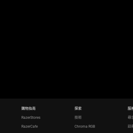
購物指南
探索
服
RazerStores
技術
尋
RazerCafe
Chroma RGB
註