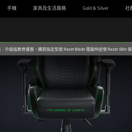
手機
家具及生活風格
Gold & Silver
社
裝：升級版教育優惠，購買指定型號 Razer Blade 電腦仲送埋 Razer Skin