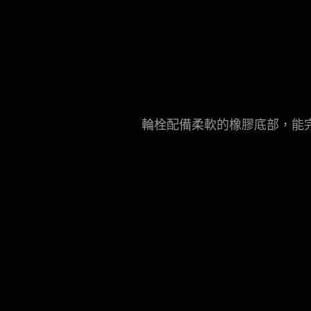
輪栓配備柔軟的橡膠底部，能