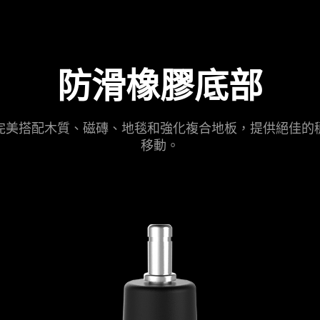
防滑橡膠底部
完美搭配木質、磁磚、地毯和強化複合地板，提供絕佳的
移動。