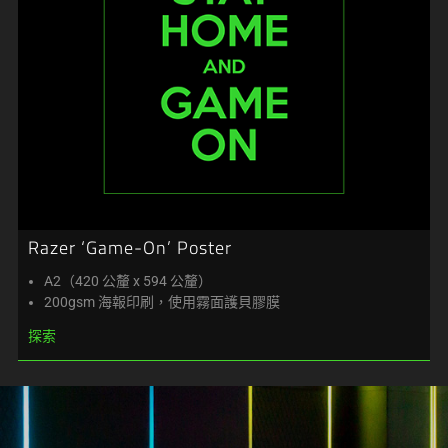
Razer ‘Game-On’ Poster
A2（420 公釐 x 594 公釐）
200gsm 海報印刷，使用霧面護貝膠膜
探索