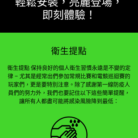
輕鬆安裝，亮麗登場，
即刻體驗！
衛生提點
衛生提點 保持良好的個人衛生習慣永遠是不變的定
律 – 尤其是經常出們參加常規比賽和電競巡迴賽的
玩家們，更是要特別注意。除了感謝第一線防疫人
員們的努力外，我們也要記住以下這些簡單提醒，
讓所有人都盡可能將感染風險降到最低：