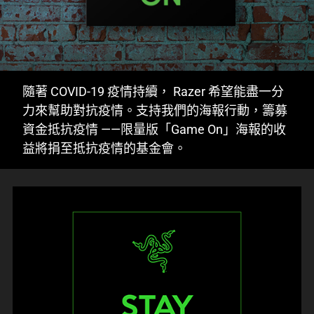
隨著 COVID-19 疫情持續， Razer 希望能盡一分
力來幫助對抗疫情。支持我們的海報行動，籌募
資金抵抗疫情 ——限量版「Game On」海報的收
益將捐至抵抗疫情的基金會。