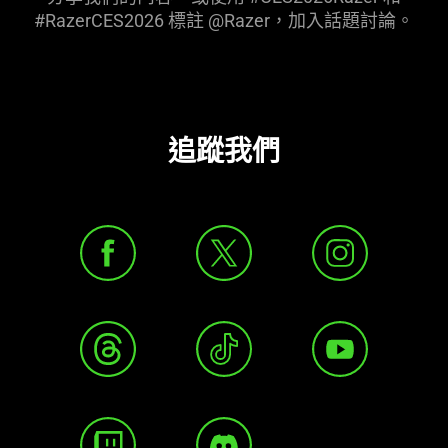
#RazerCES2026 標註 @Razer，加入話題
討論
。
追蹤我們