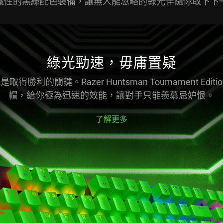
識性的黑綠配色裝備，讓無人能忽略的綠光伴隨你取下下
綠光勁速，毋庸置疑
關鍵。Razer Huntsman Tournament Edition
帽，給你極為迅速的效能，讓對手只能羨慕忌妒恨。
了解更多