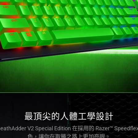
最頂尖的人體工學設計
dder V2 Special Edition 在採用的 Razer™ Spee
色，讓你在取勝之路上更加亮眼。