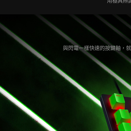
用極具辨
與閃電一樣快速的按鍵軸，就是取得勝利的