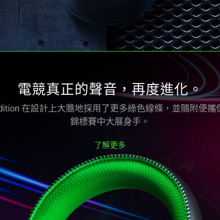
電競真正的聲音，再度進化。
2 Special Edition 在設計上大膽地採用了更多綠色線條，
錦標賽中大展身手。
了解更多