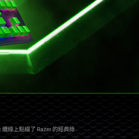
dflex 纜線上點綴了 Razer 的經典綠