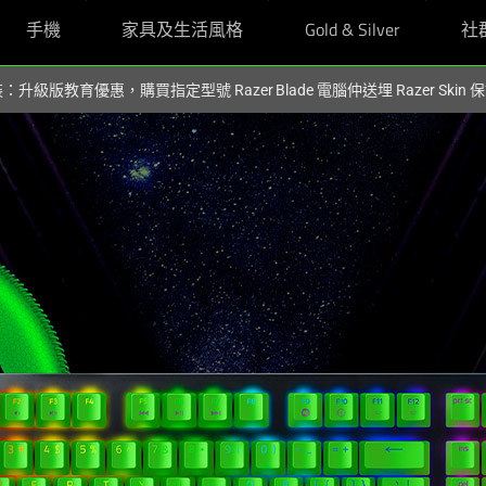
手機
家具及生活風格
Gold & Silver
社
裝：升級版教育優惠，購買指定型號 Razer Blade 電腦仲送埋 Razer Skin