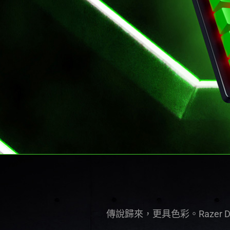
傳說歸來，更具色彩。Razer DeathA