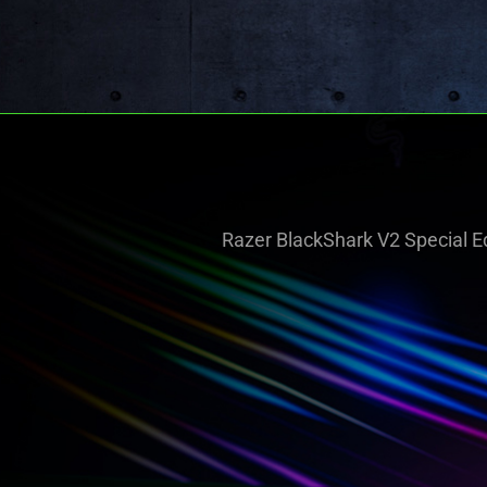
Razer BlackShark V