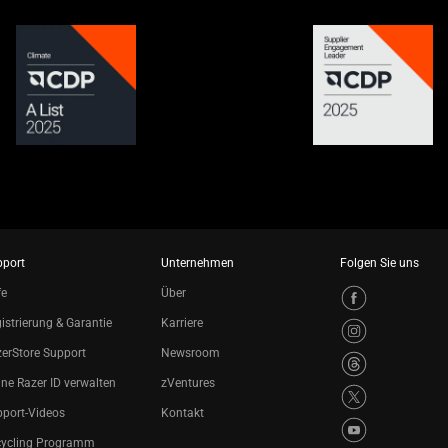
pport
Unternehmen
Folgen Sie uns
fe
Über
istrierung & Garantie
Karriere
erStore Support
Newsroom
ne Razer ID verwalten
zVentures
port-Videos
Kontakt
cycling Programm