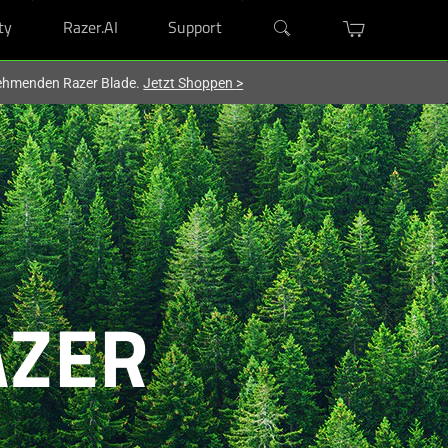
ty
Razer.AI
Support
lnehmenden Razer Blade.
Jetzt Shoppen
>
AZER