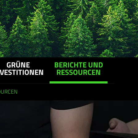
GRÜNE
BERICHTE UND
NVESTITIONEN
RESSOURCEN
OURCEN​