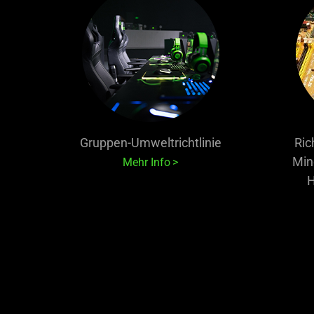
Gruppen-Umweltrichtlinie
Ric
Mine
Mehr Info
H