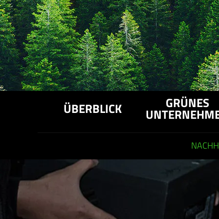
GRÜNES
ÜBERBLICK
UNTERNEHM
NACHHA