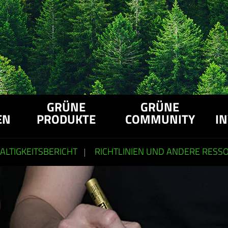
GRÜNE
GRÜNE
EN
PRODUKTE
COMMUNITY
I
LTIGKEITSBERICHT
RICHTLINIEN UND ANDERE RESS