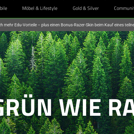
bile
Möbel & Lifestyle
Gold & Silver
Communi
och mehr Edu-Vorteile – plus einen Bonus-Razer-Skin beim Kauf eines tei
GRÜN WIE R