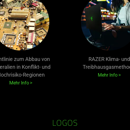
htlinie zum Abbau von
RAZER Klima- und
ralien in Konflikt- und
Treibhausgasmetho
ochrisiko-Regionen
Mehr Info
Mehr Info
LOGOS