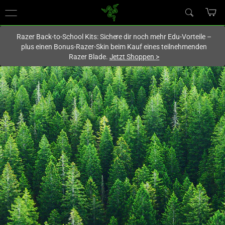
Du befindest dich aktuell auf der Website von
Deutschland
.
Razer Back-to-School Kits: Sichere dir noch mehr Edu-Vorteile –
plus einen Bonus-Razer-Skin beim Kauf eines teilnehmenden
Razer Blade.
Jetzt Shoppen
>