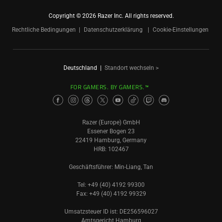
Copyright © 2026 Razer Inc. All rights reserved.
Rechtliche Bedingungen
Datenschutzerklärung
Cookie-Einstellungen
Deutschland
|
Standort wechseln >
FOR GAMERS. BY GAMERS.™
Razer (Europe) GmbH
Essener Bogen 23
22419 Hamburg, Germany
HRB: 102467
Geschäftsführer: Min-Liang, Tan
Tel: +49 (40) 4192 99300
Fax: +49 (40) 4192 99329
Umsatzsteuer ID ist: DE256596027
Amtsgericht Hamburg