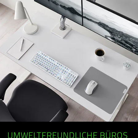
UMWELTFREUNDLICHE BÜROS