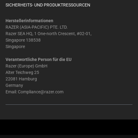
SICHERHEITS- UND PRODUKTRESSOURCEN
Herstellerinformationen
RAZER (ASIA-PACIFIC) PTE. LTD.
Razer SEA HQ, 1 One-north Crescent, #02-01,
Singapore 138538
Singapore
Verantwortliche Person für die EU
Razer (Europe) GmbH
Alter Teichweg 25
22081 Hamburg
Germany
Email:
Compliance@razer.com