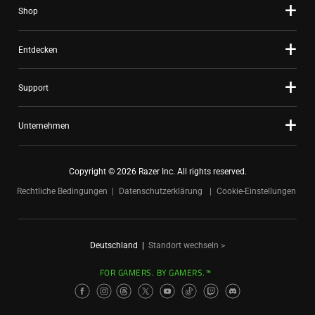
Shop
Entdecken
Support
Unternehmen
Copyright © 2026 Razer Inc. All rights reserved.
Rechtliche Bedingungen
Datenschutzerklärung
Cookie-Einstellungen
Deutschland
|
Standort wechseln >
FOR GAMERS. BY GAMERS.™