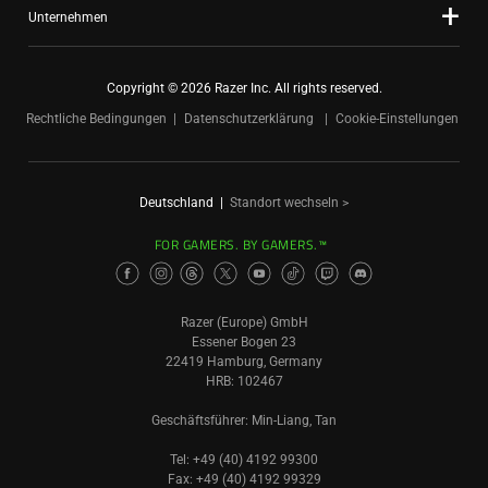
Unternehmen
Copyright © 2026 Razer Inc. All rights reserved.
Rechtliche Bedingungen
Datenschutzerklärung
Cookie-Einstellungen
Deutschland
|
Standort wechseln >
FOR GAMERS. BY GAMERS.™
Razer (Europe) GmbH
Essener Bogen 23
22419 Hamburg, Germany
HRB: 102467
Geschäftsführer: Min-Liang, Tan
Tel: +49 (40) 4192 99300
Fax: +49 (40) 4192 99329