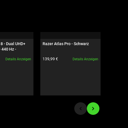
8 - Dual UHD+ 
Razer Atlas Pro - Schwarz
Razer Bla
 440 Hz - 
OLED - Ge
5090 - Schwarz
Schwarz
Produktpreis:
Produktpre
139,99 €
6.299,99 
Details Anzeigen
Details Anzeigen