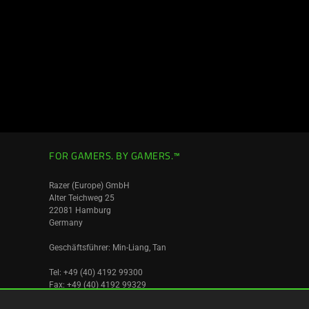
FOR GAMERS. BY GAMERS.™
Razer (Europe) GmbH
Alter Teichweg 25
22081 Hamburg
Germany
Geschäftsführer: Min-Liang, Tan
Tel: +49 (40) 4192 99300
Fax: +49 (40) 4192 99329