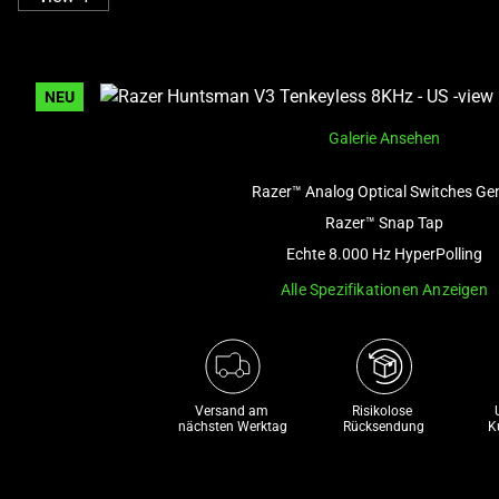
NEU
Galerie Ansehen
Razer™ Analog Optical Switches Ge
Razer™ Snap Tap
Echte 8.000 Hz HyperPolling
Alle Spezifikationen Anzeigen
Versand am 
Risikolose 

nächsten Werktag
Rücksendung
K