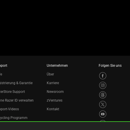
pport
Unternehmen
Folgen Sie uns
fe
Über
istrierung & Garantie
Karriere
erStore Support
Newsroom
ne Razer ID verwalten
zVentures
port-Videos
Kontakt
cycling Programm