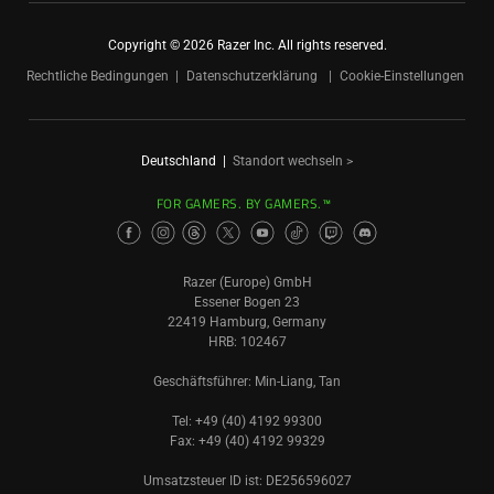
Copyright © 2026 Razer Inc. All rights reserved.
Rechtliche Bedingungen
Datenschutzerklärung
Cookie-Einstellungen
Deutschland
|
Standort wechseln >
FOR GAMERS. BY GAMERS.™
Razer (Europe) GmbH
Essener Bogen 23
22419 Hamburg, Germany
HRB: 102467
Geschäftsführer: Min-Liang, Tan
Tel: +49 (40) 4192 99300
Fax: +49 (40) 4192 99329
Umsatzsteuer ID ist: DE256596027