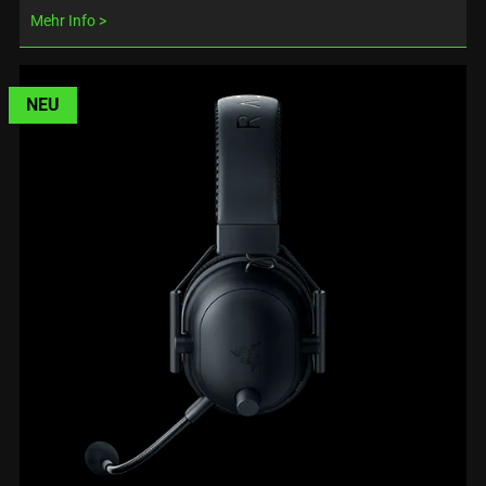
Mehr Info
NEU