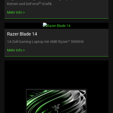
®
Kernen und GeForce
-Grafik.
Mehr Info
Razer Blade 14
14-Zoll-Gaming-Laptop mit AMD Ryzen™ 5900HX
Mehr Info