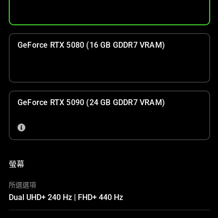
GeForce RTX 5080 (16 GB GDDR7 VRAM)
GeForce RTX 5090 (24 GB GDDR7 VRAM)
螢幕
所選選項
Dual UHD+ 240 Hz | FHD+ 440 Hz