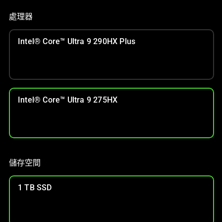
處理器
Intel® Core™ Ultra 9 290HX Plus
Intel® Core™ Ultra 9 275HX
儲存空間
1 TB SSD