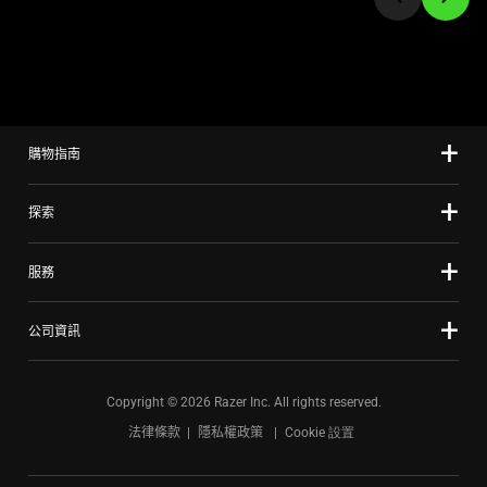
to
a
slide
using
the
slide
購物指南
dots.
探索
服務
公司資訊
Copyright © 2026 Razer Inc. All rights reserved.
法律條款
隱私權政策
Cookie 設置