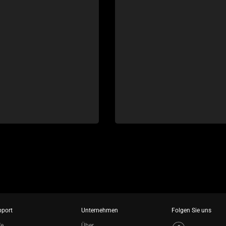
pport
Unternehmen
Folgen Sie uns
fe
Über