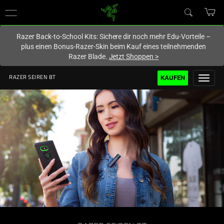
Du befindest dich aktuell auf der Website von
Deutschland
.
Razer Back-to-School Kits: Sichere dir noch mehr Edu-Vorteile –
plus einen Bonus-Razer-Skin beim Kauf eines teilnehmenden
Razer Blade.
Jetzt Shoppen
>
KAUFEN
RAZER SEIREN BT