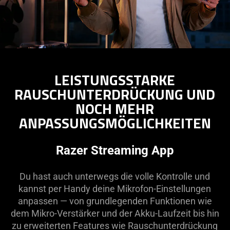
LEISTUNGSSTARKE
RAUSCHUNTERDRÜCKUNG UND
NOCH MEHR
ANPASSUNGSMÖGLICHKEITEN
Razer Streaming App
Du hast auch unterwegs die volle Kontrolle und
kannst per Handy deine Mikrofon-Einstellungen
anpassen — von grundlegenden Funktionen wie
dem Mikro-Verstärker und der Akku-Laufzeit bis hin
zu erweiterten Features wie Rauschunterdrückung