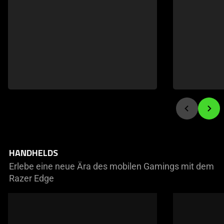
HANDHELDS
Erlebe eine neue Ära des mobilen Gamings mit dem
Razer Edge
This
is
a