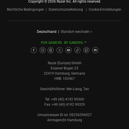
Copyright © 2026 Razer Inc. All rights reserved.
Rechtliche Bedingungen
Datenschutzerklärung
Cookie-Einstellungen
Deutschland
|
Standort wechseln >
FOR GAMERS. BY GAMERS.™
Razer (Europe) GmbH
Essener Bogen 23
22419 Hamburg, Germany
HRB: 102467
Geschäftsführer: Min-Liang, Tan
Tel: +49 (40) 4192 99300
Fax: +49 (40) 4192 99329
Umsatzsteuer ID ist: DE256596027
Amtsgericht Hamburg