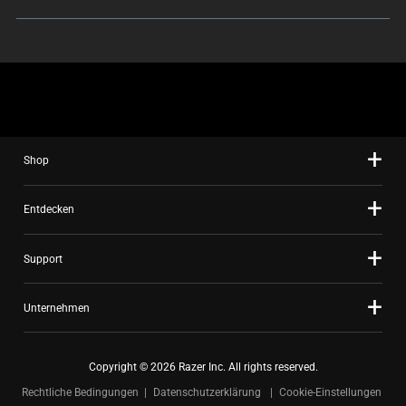
Shop
Entdecken
Support
Unternehmen
Copyright © 2026 Razer Inc. All rights reserved.
Rechtliche Bedingungen
Datenschutzerklärung
Cookie-Einstellungen