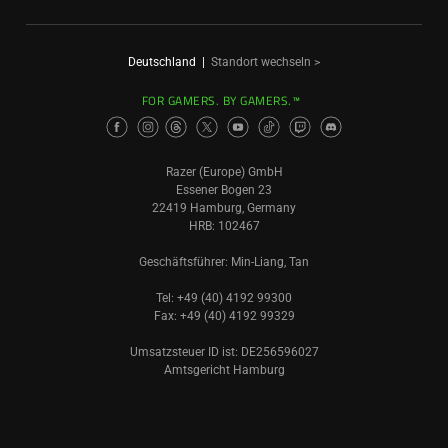
Deutschland
|
Standort wechseln >
FOR GAMERS. BY GAMERS.™
Razer (Europe) GmbH
Essener Bogen 23
22419 Hamburg, Germany
HRB: 102467
Geschäftsführer: Min-Liang, Tan
Tel: +49 (40) 4192 99300
Fax: +49 (40) 4192 99329
Umsatzsteuer ID ist: DE256596027
Amtsgericht Hamburg