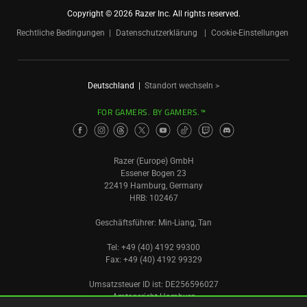
Copyright © 2026 Razer Inc. All rights reserved.
Rechtliche Bedingungen
Datenschutzerklärung
Cookie-Einstellungen
Deutschland
|
Standort wechseln >
FOR GAMERS. BY GAMERS.™
Razer (Europe) GmbH
Essener Bogen 23
22419 Hamburg, Germany
HRB: 102467
Geschäftsführer: Min-Liang, Tan
Tel: +49 (40) 4192 99300
Fax: +49 (40) 4192 99329
Umsatzsteuer ID ist: DE256596027
Amtsgericht Hamburg