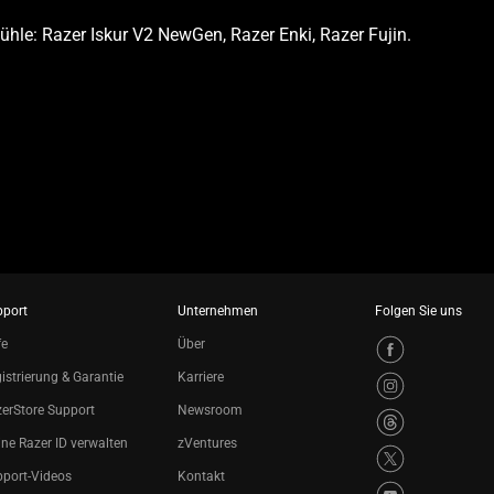
hle: Razer Iskur V2 NewGen, Razer Enki, Razer Fujin.
pport
Unternehmen
Folgen Sie uns
fe
Über
istrierung & Garantie
Karriere
erStore Support
Newsroom
ne Razer ID verwalten
zVentures
port-Videos
Kontakt