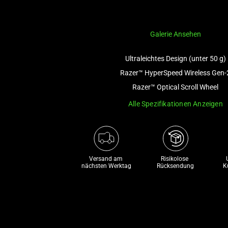
Galerie Ansehen
Ultraleichtes Design (unter 50 g)
Razer™ HyperSpeed Wireless Gen-
Razer™ Optical Scroll Wheel
Alle Spezifikationen Anzeigen
Versand am 
Risikolose 

nächsten Werktag
Rücksendung
K