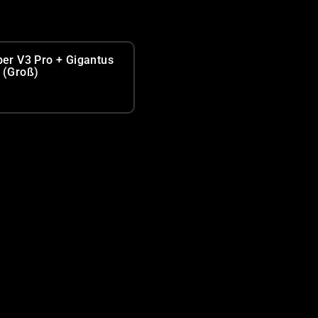
per V3 Pro + Gigantus
 (Groß)