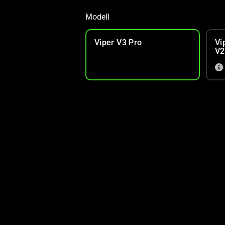
Modell
Viper V3 Pro
Vi
V2