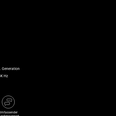
. Generation
8K Hz
Umfassender
undensupport