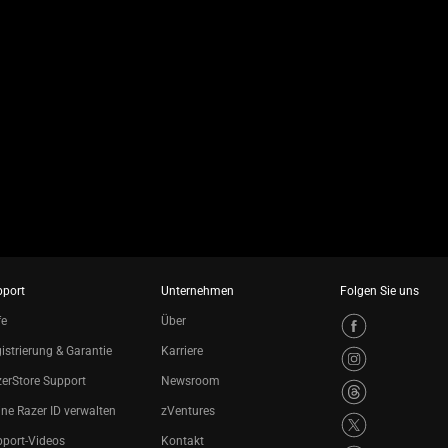
pport
Unternehmen
Folgen Sie uns
fe
Über
istrierung & Garantie
Karriere
erStore Support
Newsroom
ne Razer ID verwalten
zVentures
port-Videos
Kontakt