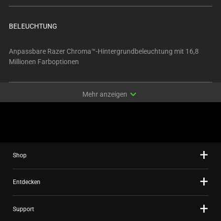
BELEUCHTUNG
Anpassbare Razer Chroma™-Hintergrundbeleuchtung mit 16,8
Millionen Farboptionen
expand_more
Mehr anzeigen
Shop
Entdecken
Support