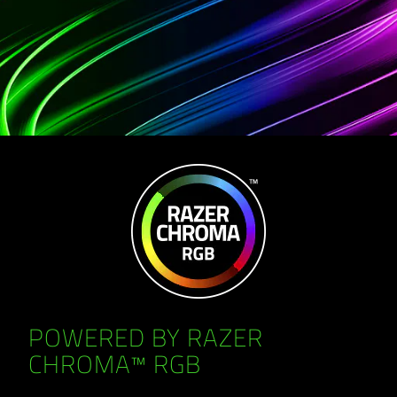
POWERED BY RAZER
CHROMA™ RGB