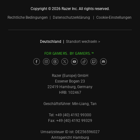
Copyright © 2026 Razer Inc. All rights reserved.
Rechtliche Bedingungen
Datenschutzerklärung
Cookie-Einstellungen
Deutschland
|
Standort wechseln >
FOR GAMERS. BY GAMERS.™
Razer (Europe) GmbH
Essener Bogen 23
22419 Hamburg, Germany
HRB: 102467
Geschäftsführer: Min-Liang, Tan
Tel: +49 (40) 4192 99300
Fax: +49 (40) 4192 99329
Umsatzsteuer ID ist: DE256596027
Amtsgericht Hamburg