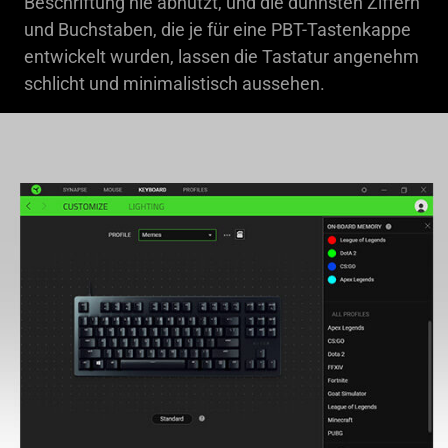
Beschriftung nie abnutzt, und die dünnsten Ziffern
und Buchstaben, die je für eine PBT-Tastenkappe
entwickelt wurden, lassen die Tastatur angenehm
schlicht und minimalistisch aussehen.