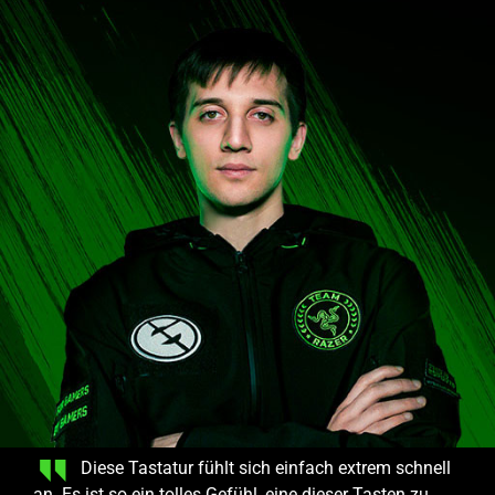
Diese Tastatur fühlt sich einfach extrem schnell
an. Es ist so ein tolles Gefühl, eine dieser Tasten zu