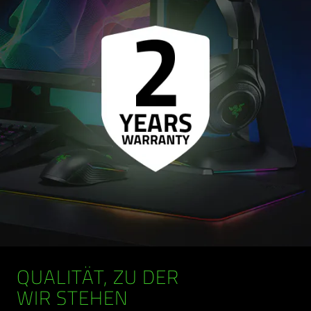
QUALITÄT, ZU DER
WIR STEHEN