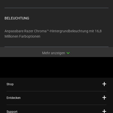
BELEUCHTUNG
Anpassbare Razer Chroma™-Hintergrundbeleuchtung mit 16,8
Millionen Farboptionen
expand_more
Mehr anzeigen
Shop
Entdecken
Support