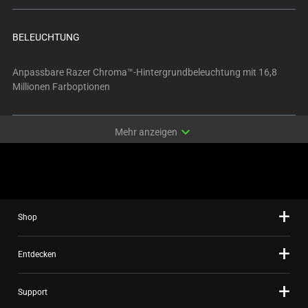
BELEUCHTUNG
Anpassbare Razer Chroma™-Hintergrundbeleuchtung mit 16,8
Millionen Farboptionen
expand_more
Mehr anzeigen
Shop
Entdecken
Support