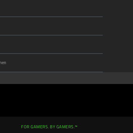
onen
FOR GAMERS. BY GAMERS.™