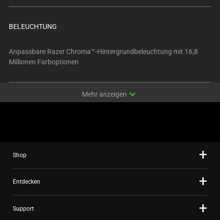
BELEUCHTUNG
Anpassbare Razer Chroma™-Hintergrundbeleuchtung mit 16,8
Millionen Farboptionen
expand_more
Mehr anzeigen
Shop
Entdecken
Support