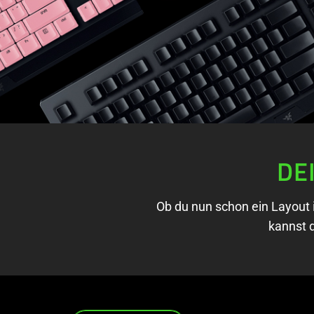
DE
Ob du nun schon ein Layout 
kannst 