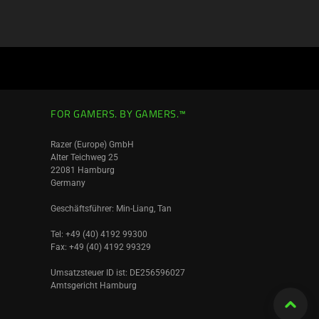
FOR GAMERS. BY GAMERS.™
Razer (Europe) GmbH
Alter Teichweg 25
22081 Hamburg
Germany
Geschäftsführer: Min-Liang, Tan
Tel: +49 (40) 4192 99300
Fax: +49 (40) 4192 99329
Umsatzsteuer ID ist: DE256596027
Amtsgericht Hamburg