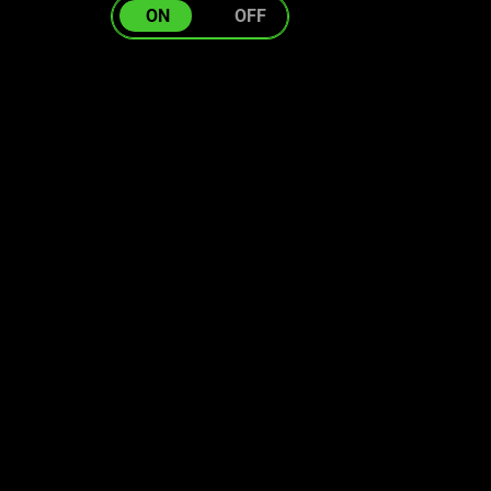
ON
OFF