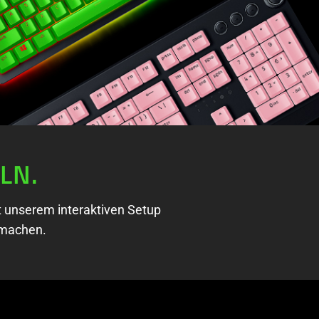
LN.
t unserem interaktiven Setup
 machen.