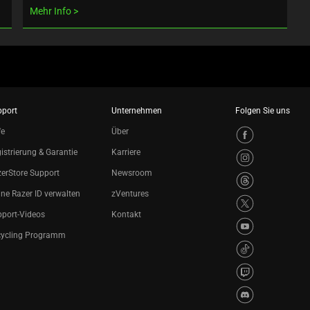
Mehr Info
pport
Unternehmen
Folgen Sie uns
fe
Über
istrierung & Garantie
Karriere
erStore Support
Newsroom
ne Razer ID verwalten
zVentures
port-Videos
Kontakt
cycling Programm