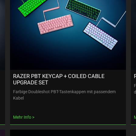
RAZER PBT KEYCAP + COILED CABLE
UPGRADE SET
F
Farbige Doubleshot PBT-Tastenkappen mit passendem
d
Kabel
Mehr Info
M