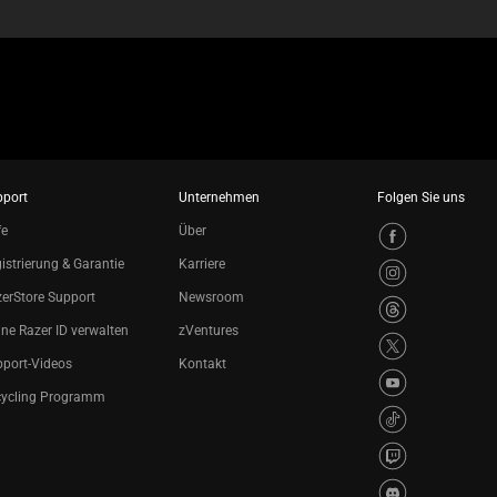
pport
Unternehmen
Folgen Sie uns
fe
Über
istrierung & Garantie
Karriere
erStore Support
Newsroom
ne Razer ID verwalten
zVentures
port-Videos
Kontakt
cycling Programm