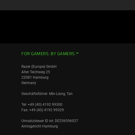
FOR GAMERS. BY GAMERS.™
Razer (Europe) GmbH
Alter Teichweg 25
22081 Hamburg
Germany
Geschäftsführer: Min-Liang, Tan
Tel: +49 (40) 4192 99300
Fax: +49 (40) 4192 99329
Umsatzsteuer ID ist: DE256596027
Amtsgericht Hamburg